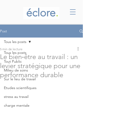
Post
Tous les posts
5 min de lecture
Tous les posts
Le bien‑être au travail : un
Tout Public
levier stratégique pour une
Milieu de soins
performance durable
Sur le lieu de travail
Etudes scientifiques
stress au travail
charge mentale