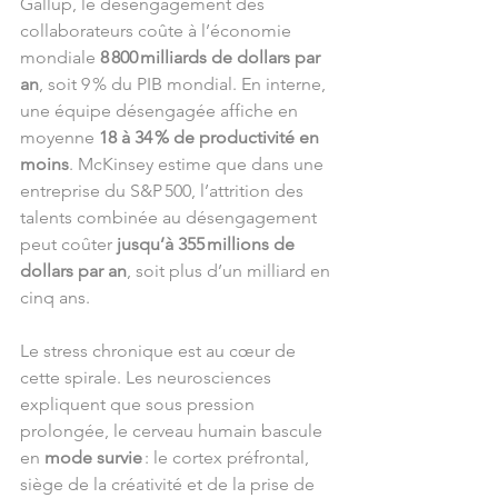
Gallup, le désengagement des 
collaborateurs coûte à l’économie 
mondiale 
8 800 milliards de dollars par 
an
, soit 9 % du PIB mondial. En interne, 
une équipe désengagée affiche en 
moyenne 
18 à 34 % de productivité en 
moins
. McKinsey estime que dans une 
entreprise du S&P 500, l’attrition des 
talents combinée au désengagement 
peut coûter 
jusqu’à 355 millions de 
dollars par an
, soit plus d’un milliard en 
cinq ans.
Le stress chronique est au cœur de 
cette spirale. Les neurosciences 
expliquent que sous pression 
prolongée, le cerveau humain bascule 
en 
mode survie
 : le cortex préfrontal, 
siège de la créativité et de la prise de 