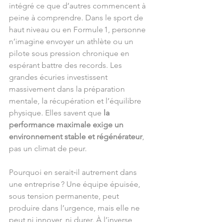
intégré ce que d’autres commencent à 
peine à comprendre. Dans le sport de 
haut niveau ou en Formule 1, personne 
n’imagine envoyer un athlète ou un 
pilote sous pression chronique en 
espérant battre des records. Les 
grandes écuries investissent 
massivement dans la préparation 
mentale, la récupération et l’équilibre 
physique. Elles savent que 
la 
performance maximale exige un 
environnement stable et régénérateur
, 
pas un climat de peur.
Pourquoi en serait‑il autrement dans 
une entreprise ? Une équipe épuisée, 
sous tension permanente, peut 
produire dans l’urgence, mais elle ne 
peut ni innover, ni durer. À l’inverse, 