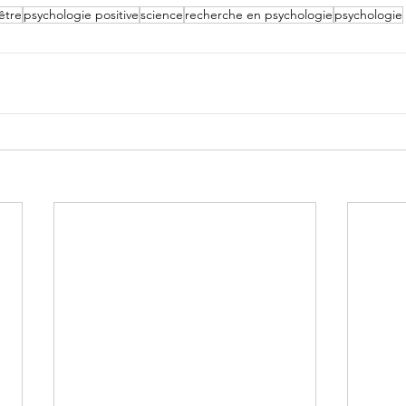
être
psychologie positive
science
recherche en psychologie
psychologie