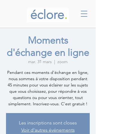
Moments
d'échange en ligne
mar. 31 mars
  |  
zoom
Pendant ces moments d’échange en ligne,
nous sommes à votre disposition pendant
45 minutes pour vous éclairer sur les sujets
que vous choisissez, pour répondre à vos
questions ou pour vous orienter, tout
simplement. Inscrivez-vous. C'est gratuit !
Les inscriptions sont closes
Voir d'autres événements