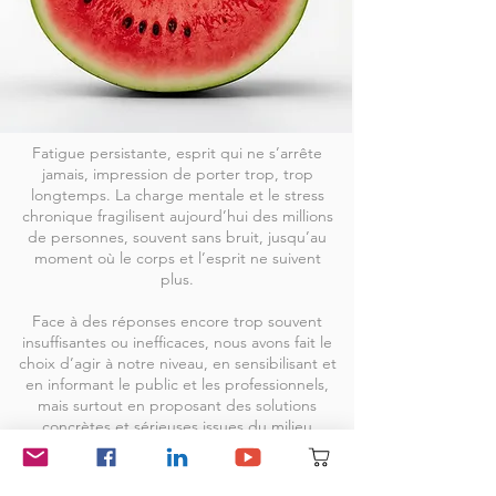
Fatigue persistante, esprit qui ne s’arrête
jamais, impression de porter trop, trop
longtemps. La charge mentale et le stress
chronique fragilisent aujourd’hui des millions
de personnes, souvent sans bruit, jusqu’au
moment où le corps et l’esprit ne suivent
plus.
Face à des réponses encore trop souvent
insuffisantes ou inefficaces, nous avons fait le
choix d’agir à notre niveau, en sensibilisant et
en informant le public et les professionnels,
mais surtout en proposant des solutions
concrètes et sérieuses issues du milieu
médical.
Notre contribution reste modeste face à