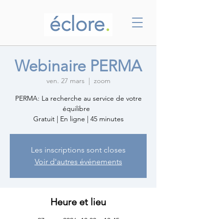
Webinaire PERMA
ven. 27 mars
  |  
zoom
PERMA: La recherche au service de votre
équilibre
Gratuit | En ligne | 45 minutes
Les inscriptions sont closes
Voir d'autres événements
Heure et lieu