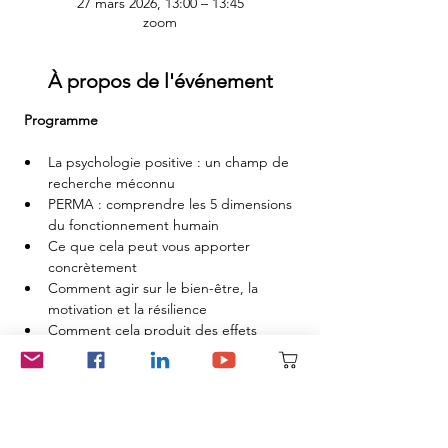
27 mars 2026, 13:00 – 13:45
zoom
À propos de l'événement
 Programme
La psychologie positive : un champ de 
recherche méconnu
PERMA : comprendre les 5 dimensions 
du fonctionnement humain
Ce que cela peut vous apporter 
concrètement
Comment agir sur le bien-être, la 
motivation et la résilience
Comment cela produit des effets 
observables et mesurables ?
Afficher plus
Partager cet événement