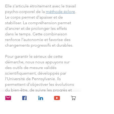
Elle s’articule étroitement avec le travail
psycho-corporel de la
méthode éclore
.
Le corps permet d’apaiser et de
stabiliser. La compréhension permet
d’ancrer et de prolonger les effets
dans le temps. Cette combinaison
renforce l’autonomie et favorise des
changements progressifs et durables.
Pour garantir le sérieux de cette
démarche, nous nous appuyons sur
des outils de mesure validés
scientifiquement, développés par
l’Université de Pennsylvanie. Ils
permettent d’objectiver les évolutions
du bien-être, de suivre les progrès et
de montrer que les effets ressentis
sont réels, observables et mesurables.
La psychologie positive n’est donc ni