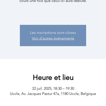
cours une fois que celui-ici aura débuté.
Les inscriptions sont closes
Voir d'autres événements
Heure et lieu
22 juil. 2025, 18:30 – 19:30
Uccle, Av. Jacques Pastur 47a, 1180 Uccle, Belgique