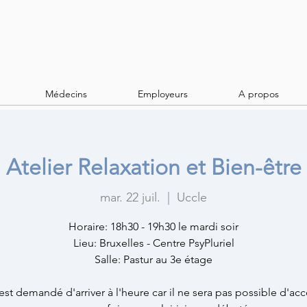
Médecins
Employeurs
A propos
Atelier Relaxation et Bien-être
mar. 22 juil.
  |  
Uccle
Horaire: 18h30 - 19h30 le mardi soir
Lieu: Bruxelles - Centre PsyPluriel
Salle: Pastur au 3e étage
 est demandé d'arriver à l'heure car il ne sera pas possible d'ac