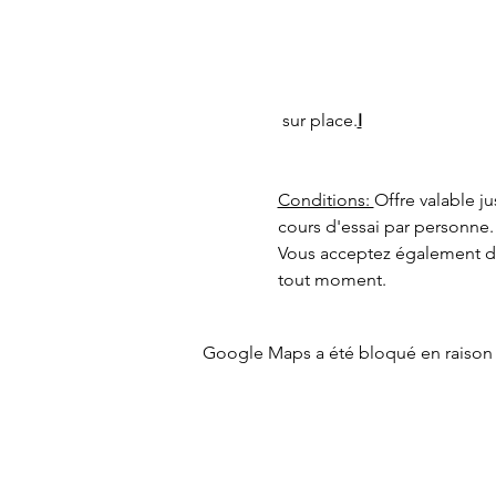
 sur place.
I
Conditions: 
Offre valable j
cours d'essai par personne. 
Vous acceptez également de 
tout moment. 
Google Maps a été bloqué en raison 