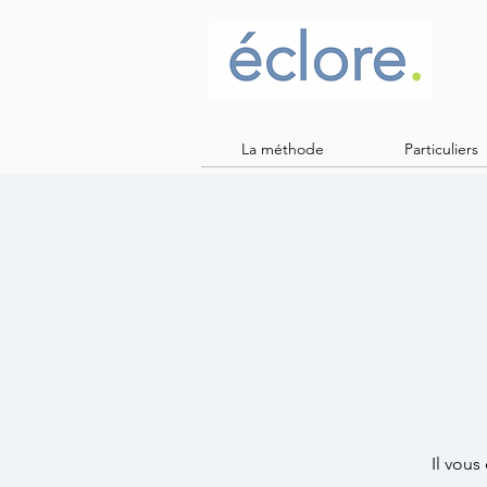
La méthode
Particuliers
Il vous