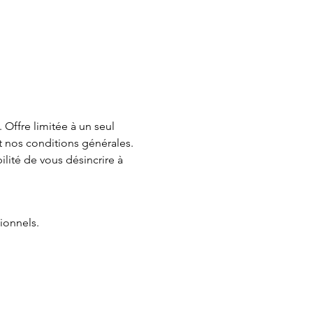
Offre limitée à un seul 
t nos conditions générales. 
lité de vous désincrire à 
ionnels.