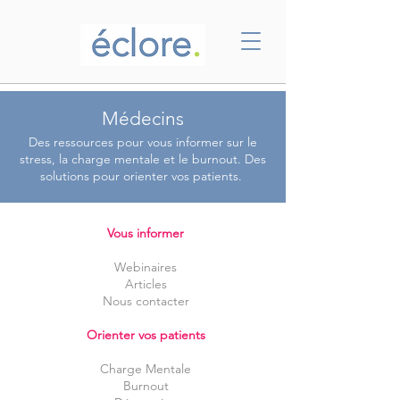
Médecins
Des ressources pour vous informer sur le
stress, la charge mentale et le burnout. Des
solutions pour orienter vos patients.
Vous informer
Webinaires
Articles
Nous contacter
Orienter vos patients
​​Charge Mentale
Burnout