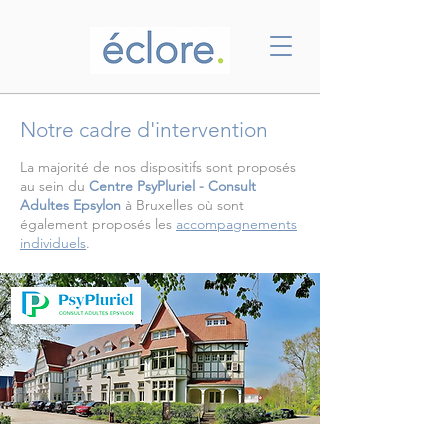
Notre cadre d'intervention
La majorité de nos dispositifs sont proposés
au sein du
Centre PsyPluriel - Consult
Adultes Epsylon
à Bruxelles où sont
également proposés les
accompagnements
individuels
.