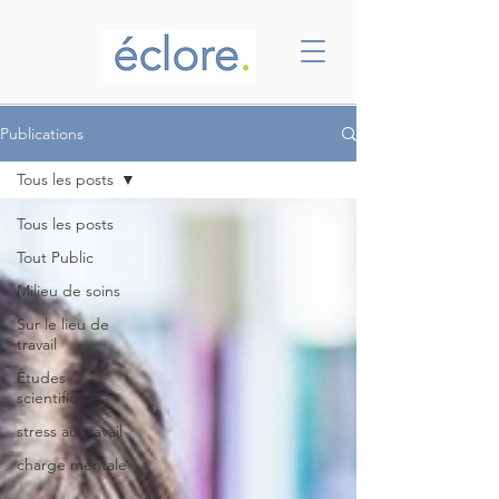
Publications
Tous les posts
Tous les posts
Tout Public
Milieu de soins
Sur le lieu de
travail
Etudes
scientifiques
stress au travail
charge mentale