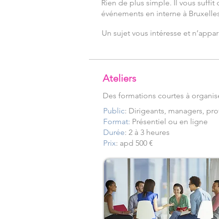
Rien de plus simple. Il vous suffit
événements en interne à Bruxelles
Un sujet vous intéresse et n’appara
Ateliers
Des formations courtes à organise
Public
: Dirigeants, managers, pr
Format:
Présentiel ou en ligne
Durée
: 2 à 3 heures
Prix
: apd 500 €