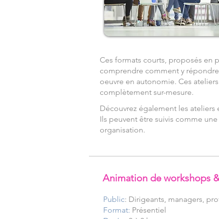
Ces formats courts, proposés en pré
comprendre comment y répondre et 
oeuvre en autonomie. Ces ateliers
complètement sur-mesure.
Découvrez également les ateliers e
Ils peuvent être suivis comme une 
organisation.
Animation de workshops & 
Public
: Dirigeants, managers, pr
Format:
Présentiel