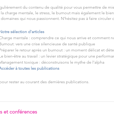
gulièrement du contenu de qualité pour vous permettre de mi
 charge mentale, le stress, le burnout mais également le bien-ê
domaines qui nous passionnent. N'hésitez pas à faire circuler ce
Notre sélection d'articles​
Charge mentale : comprendre ce qui nous arrive et comment n
Burnout: vers une crise silencieuse de santé publique
Préparer le retour après un burnout : un moment délicat et dét
Le bien‑être au travail : un levier stratégique pour une perform
Management toxique : déconstruisons le mythe de l’alpha​
Accéder à toutes les publications​​​​​
 pour rester au courant des dernières publications.
es et conférences