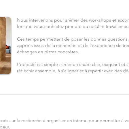
Nous intervenons pour animer des workshops et acco
lorsque vous souhaitez prendre du recul et travailler a
Ces temps permettent de poser les bonnes questions, d
apports issus de la recherche et de l’expérience de terr
échanges en pistes concrètes.
L’objectif est simple : créer un cadre clair, exigeant et
réfléchir ensemble, à s’aligner et à repartir avec des d
s sur la recherche à organiser en interne pour permettre à vo
deur.