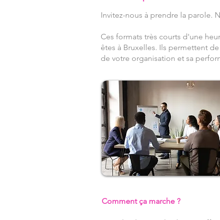
Invitez-nous à prendre la parole. 
Ces formats très courts d'une heu
êtes à Bruxelles. Ils permettent 
de votre organisation et sa perfo
Comment ça marche ?