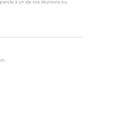
parole à un de vos réunions ou
on.