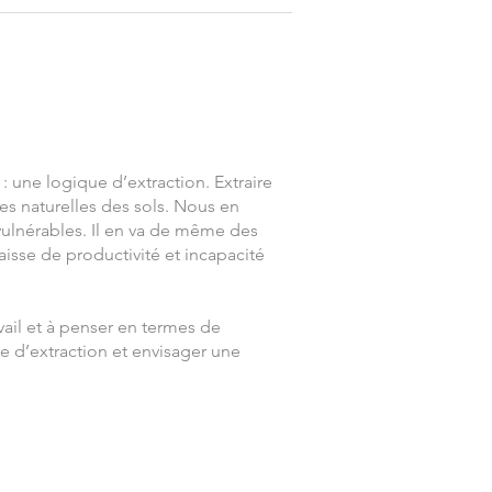
 une logique d’extraction. Extraire
es naturelles des sols. Nous en
 vulnérables. Il en va de même des
isse de productivité et incapacité
ail et à penser en termes de
 d’extraction et envisager une