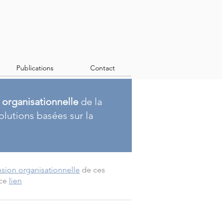
Publications
Contact
organisationnelle
de la
olutions basées sur la
sion organisationnelle
de ces
 ce
lien