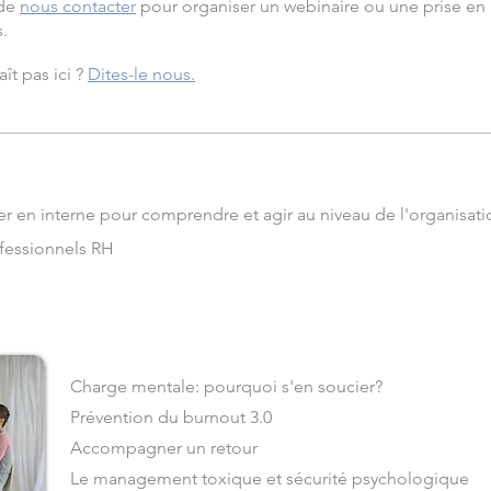
 de
nous contacter
pour organiser un webinaire ou une prise en 
.
ît pas ici ?
Dites-le nous.
r en interne pour comprendre et agir au niveau de l'organisati
ofessionnels RH
Charge mentale: pourquoi s'en soucier?
Prévention du burnout 3.0
Accompagner un retour
Le management toxique et
sécurité psychologique