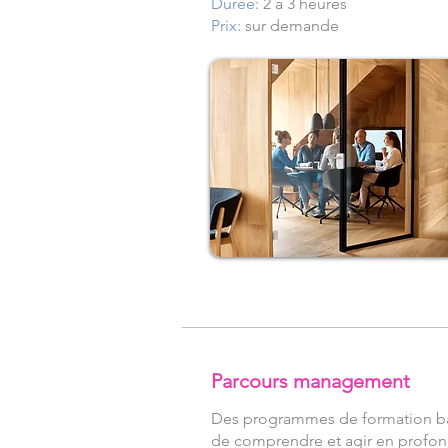
Durée
: 2 à 3 heures
Prix
: sur demande
Parcours management
Des programmes de formation basé
de comprendre et agir en profon