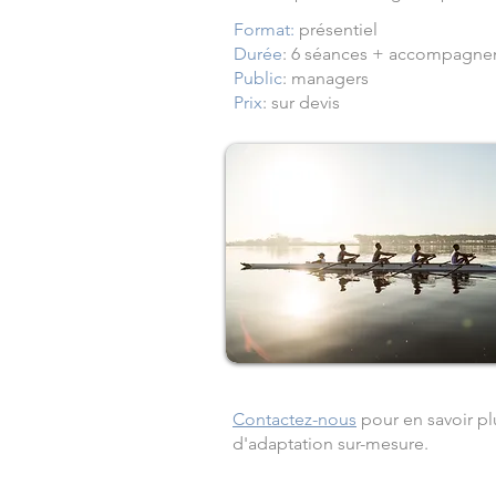
Format:
présentiel
Durée
: 6 séances + accompagn
Public
: managers
Prix
: sur devis
Contactez-nous
pour en savoir pl
d'adaptation sur-mesure.