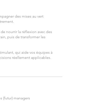
mpagner des mises au vert
utrement.
e nourrir la réflexion avec des
ain, puis de transformer les
 stimulant, qui aide vos équipes à
écisions réellement applicables.
s (futur) managers