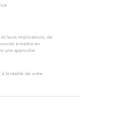
ance
 et leurs implications, de
concret à mettre en
ans une approche
à la réalité de votre