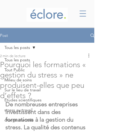
Post
Tous les posts
2 min de lecture
Tous les posts
Pourquoi les formations «
Tout Public
gestion du stress » ne
Milieu de soins
produisent-elles que peu
Sur le lieu de travail
d’effets ?
Etudes scientifiques
De nombreuses entreprises 
stress au travail
investissent dans des 
formations à la gestion du 
charge mentale
stress. La qualité des contenus 