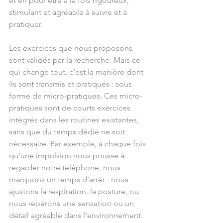
et en pour être à la fois rigoureux, 
stimulant et agréable à suivre et à 
pratiquer.
Les exercices que nous proposons 
sont validés par la recherche. Mais ce 
qui change tout, c’est la manière dont 
ils sont transmis et pratiqués : sous 
forme de micro-pratiques. Ces micro-
pratiques sont de courts exercices 
intégrés dans les routines existantes, 
sans que du temps dédié ne soit 
nécessaire. Par exemple, à chaque fois 
qu’une impulsion nous pousse à 
regarder notre téléphone, nous 
marquons un temps d’arrêt : nous 
ajustons la respiration, la posture, ou 
nous repérons une sensation ou un 
détail agréable dans l’environnement.